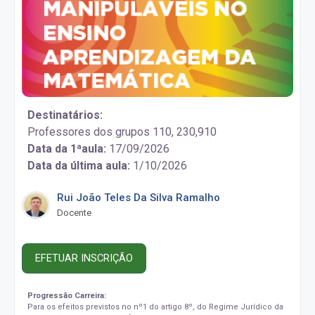
Destinatários:
Professores dos grupos 110, 230,910
Data da 1ªaula:
17/09/2026
Data da última aula:
1/10/2026
Rui João Teles Da Silva Ramalho
Docente
EFETUAR INSCRIÇÃO
Progressão Carreira:
Para os efeitos previstos no nº1 do artigo 8º, do Regime Jurídico da