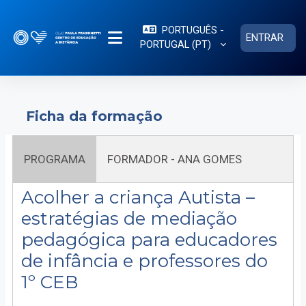
Ir para o conteúdo principal
PORTUGUÊS -
ENTRAR
PORTUGAL ‎(PT)‎
PAINEL LATERAL
Ficha da formação
PROGRAMA
FORMADOR - ANA GOMES
Acolher a criança Autista –
estratégias de mediação
pedagógica para educadores
de infância e professores do
1º CEB