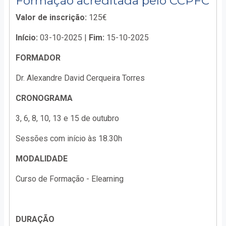
Formação acreditada pelo CCPFC
Valor de inscrição:
125€
Início:
03-10-2025 |
Fim:
15-10-2025
FORMADOR
Dr. Alexandre David Cerqueira Torres
CRONOGRAMA
3, 6, 8, 10, 13 e 15 de outubro
Sessões com início às 18.30h
MODALIDADE
Curso de Formação - Elearning
DURAÇÃO