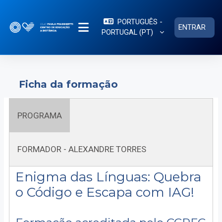
Ir para o conteúdo principal
PORTUGUÊS -
ENTRAR
PORTUGAL ‎(PT)‎
PAINEL LATERAL
Ficha da formação
PROGRAMA
FORMADOR - ALEXANDRE TORRES
Enigma das Línguas: Quebra
o Código e Escapa com IAG!