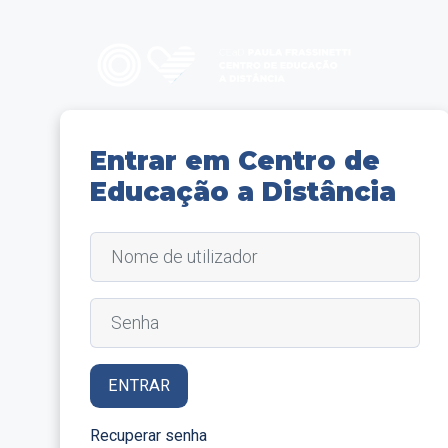
Ir para o conteúdo principal
Entrar em Centro de
Educação a Distância
Nome de utilizador
Senha
ENTRAR
Recuperar senha