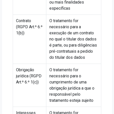
ou mais finalidades
específicas
Contrato
O tratamento for
(RGPD Art.º 6.º
necessário para a
1(b))
execução de um contrato
no qual o titular dos dados
é parte, ou para diligências
pré-contratuais a pedido
do titular dos dados
Obrigação
O tratamento for
jurídica (RGPD
necessário para o
Art.º 6.º 1(c))
cumprimento de uma
obrigação jurídica a que o
responsável pelo
tratamento esteja sujeito
Interesses
O tratamento for