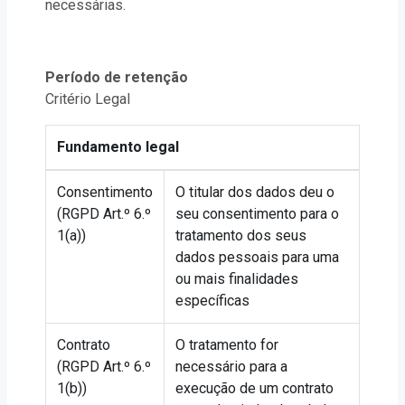
necessárias.
Período de retenção
Critério Legal
Fundamento legal
Consentimento
O titular dos dados deu o
(RGPD Art.º 6.º
seu consentimento para o
1(a))
tratamento dos seus
dados pessoais para uma
ou mais finalidades
específicas
Contrato
O tratamento for
(RGPD Art.º 6.º
necessário para a
1(b))
execução de um contrato