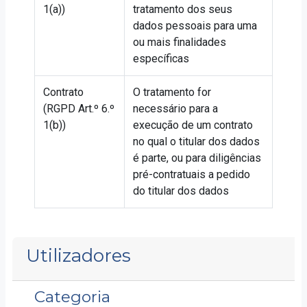
1(a))
tratamento dos seus
dados pessoais para uma
ou mais finalidades
específicas
Contrato
O tratamento for
(RGPD Art.º 6.º
necessário para a
1(b))
execução de um contrato
no qual o titular dos dados
é parte, ou para diligências
pré-contratuais a pedido
do titular dos dados
Utilizadores
Categoria