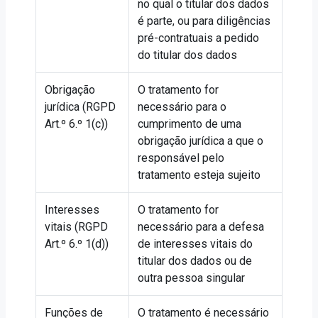
no qual o titular dos dados
é parte, ou para diligências
pré-contratuais a pedido
do titular dos dados
Obrigação
O tratamento for
jurídica (RGPD
necessário para o
Art.º 6.º 1(c))
cumprimento de uma
obrigação jurídica a que o
responsável pelo
tratamento esteja sujeito
Interesses
O tratamento for
vitais (RGPD
necessário para a defesa
Art.º 6.º 1(d))
de interesses vitais do
titular dos dados ou de
outra pessoa singular
Funções de
O tratamento é necessário