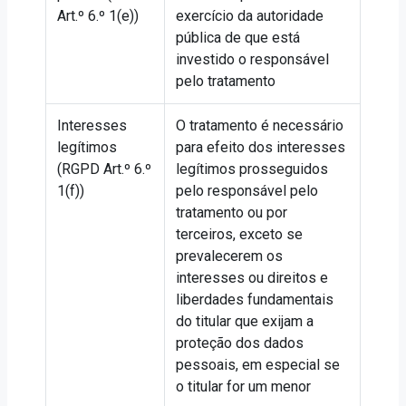
Art.º 6.º 1(e))
exercício da autoridade
pública de que está
investido o responsável
pelo tratamento
Interesses
O tratamento é necessário
legítimos
para efeito dos interesses
(RGPD Art.º 6.º
legítimos prosseguidos
1(f))
pelo responsável pelo
tratamento ou por
terceiros, exceto se
prevalecerem os
interesses ou direitos e
liberdades fundamentais
do titular que exijam a
proteção dos dados
pessoais, em especial se
o titular for um menor