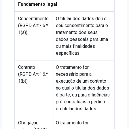
Fundamento legal
Consentimento
O titular dos dados deu o
(RGPD Art.º 6.º
seu consentimento para o
1(a))
tratamento dos seus
dados pessoais para uma
ou mais finalidades
específicas
Contrato
O tratamento for
(RGPD Art.º 6.º
necessário para a
1(b))
execução de um contrato
no qual o titular dos dados
é parte, ou para diligências
pré-contratuais a pedido
do titular dos dados
Obrigação
O tratamento for