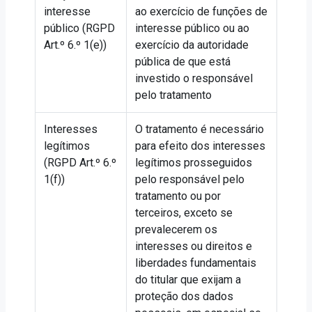
interesse
ao exercício de funções de
público (RGPD
interesse público ou ao
Art.º 6.º 1(e))
exercício da autoridade
pública de que está
investido o responsável
pelo tratamento
Interesses
O tratamento é necessário
legítimos
para efeito dos interesses
(RGPD Art.º 6.º
legítimos prosseguidos
1(f))
pelo responsável pelo
tratamento ou por
terceiros, exceto se
prevalecerem os
interesses ou direitos e
liberdades fundamentais
do titular que exijam a
proteção dos dados