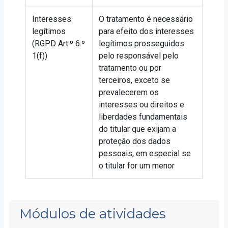
Interesses
O tratamento é necessário
legítimos
para efeito dos interesses
(RGPD Art.º 6.º
legítimos prosseguidos
1(f))
pelo responsável pelo
tratamento ou por
terceiros, exceto se
prevalecerem os
interesses ou direitos e
liberdades fundamentais
do titular que exijam a
proteção dos dados
pessoais, em especial se
o titular for um menor
Módulos de atividades