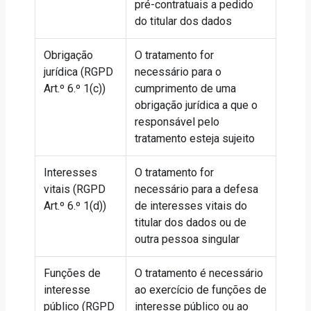
pré-contratuais a pedido
do titular dos dados
Obrigação
O tratamento for
jurídica (RGPD
necessário para o
Art.º 6.º 1(c))
cumprimento de uma
obrigação jurídica a que o
responsável pelo
tratamento esteja sujeito
Interesses
O tratamento for
vitais (RGPD
necessário para a defesa
Art.º 6.º 1(d))
de interesses vitais do
titular dos dados ou de
outra pessoa singular
Funções de
O tratamento é necessário
interesse
ao exercício de funções de
público (RGPD
interesse público ou ao