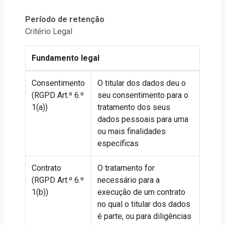
Período de retenção
Critério Legal
Fundamento legal
Consentimento
O titular dos dados deu o
(RGPD Art.º 6.º
seu consentimento para o
1(a))
tratamento dos seus
dados pessoais para uma
ou mais finalidades
específicas
Contrato
O tratamento for
(RGPD Art.º 6.º
necessário para a
1(b))
execução de um contrato
no qual o titular dos dados
é parte, ou para diligências