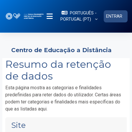
Ir para o conteúdo principal
PORTUGUÊS -
ENTRAR
PORTUGAL ‎(PT)‎
PAINEL LATERAL
Centro de Educação a Distância
Resumo da retenção
de dados
Esta página mostra as categorias e finalidades
predefinidas para reter dados do utilizador. Certas áreas
podem ter categorias e finalidades mais específicas do
que as listadas aqui.
Site