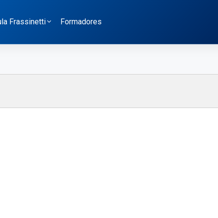
a Frassinetti
Formadores