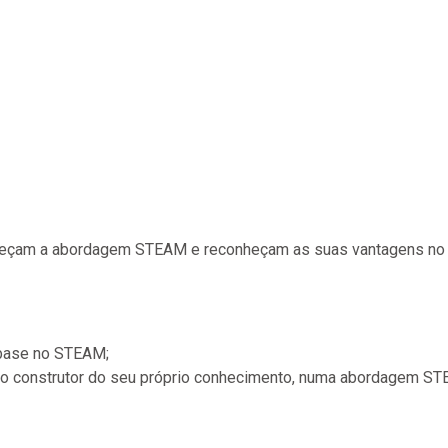
heçam a abordagem STEAM e reconheçam as suas vantagens no 
 base no STEAM;
como construtor do seu próprio conhecimento, numa abordagem S