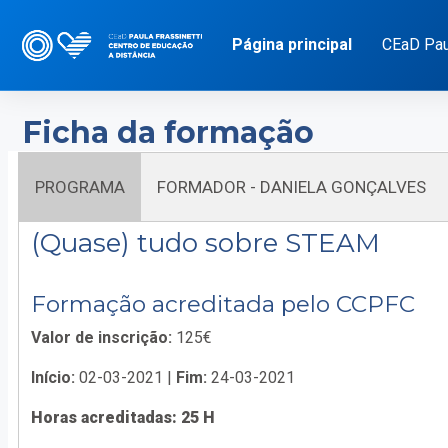
Ir para o conteúdo principal
Página principal
CEaD Paul
Ficha da formação
PROGRAMA
FORMADOR - DANIELA GONÇALVES
(Quase) tudo sobre STEAM
Formação acreditada pelo CCPFC
Valor de inscrição:
125€
Início:
02-03-2021 |
Fim:
24-03-2021
Horas acreditadas: 25 H