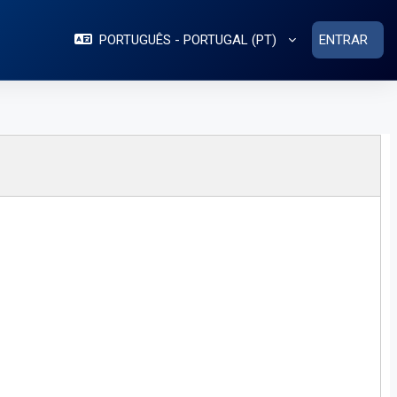
PORTUGUÊS - PORTUGAL ‎(PT)‎
ENTRAR