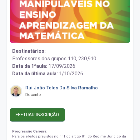
Destinatários:
Professores dos grupos 110, 230,910
Data da 1ªaula:
17/09/2026
Data da última aula:
1/10/2026
Rui João Teles Da Silva Ramalho
Docente
EFETUAR INSCRIÇÃO
Progressão Carreira:
Para os efeitos previstos no nº1 do artigo 8º, do Regime Jurídico da