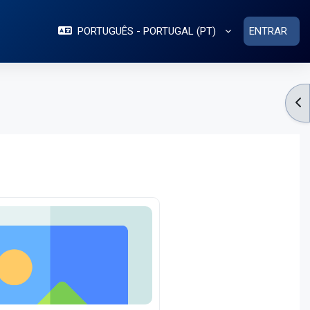
PORTUGUÊS - PORTUGAL ‎(PT)‎
ENTRAR
AB