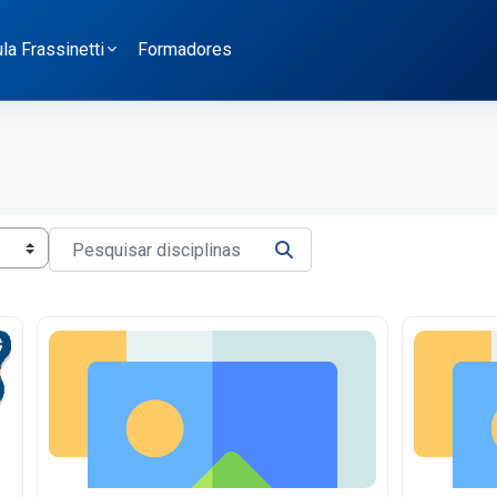
a Frassinetti
Formadores
Pesquisar disciplinas
PESQUISAR DISCIPLINAS