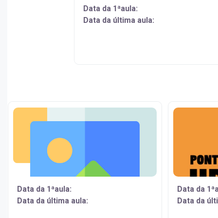
Data da 1ªaula:
Data da última aula:
Data da 1ªaula:
Data da 1ªa
Data da última aula:
Data da últ