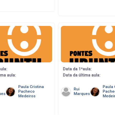
ula:
Data da 1ªaula:
ima aula:
Data da última aula:
Paula Cristina
Paula 
Rui
Pacheco
Pache
ues
Marques
Medeiros
Medei