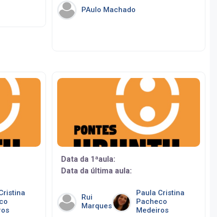
PAulo Machado
Data da 1ªaula:
Data da última aula:
Cristina
Paula Cristina
Rui
co
Pacheco
Marques
ros
Medeiros