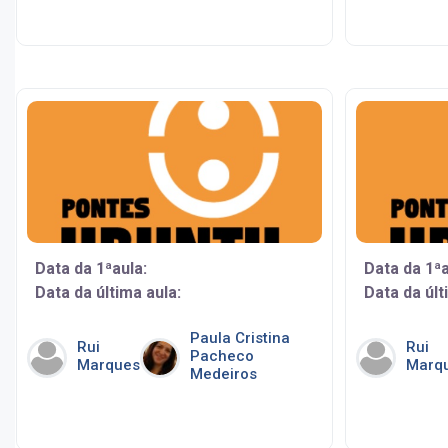
Data da 1ªaula:
Data da 1ªa
Data da última aula:
Data da últ
Paula Cristina
Rui
Rui
Pacheco
Marques
Marq
Medeiros