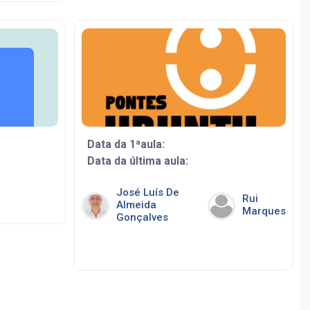
Data da 1ªaula:
Data da última aula:
José Luís De
Rui
Almeida
Marques
Gonçalves