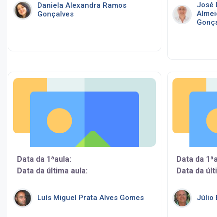
José 
Daniela Alexandra Ramos
Almei
Gonçalves
Gonça
Data da 1ªaula:
Data da 1ªa
Data da última aula:
Data da últ
Luís Miguel Prata Alves Gomes
Júlio