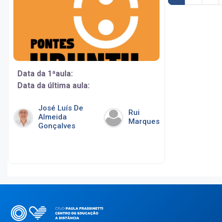
Data da 1ªaula:
Data da última aula:
José Luís De
Rui
Almeida
Marques
Gonçalves