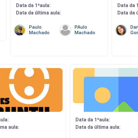
Data da 1ªaula:
Data da 
Data da última aula:
Data da ú
Paulo
PAulo
Dan
Machado
Machado
Gon
ula:
Data da 1ªaula:
ima aula:
Data da última aula: