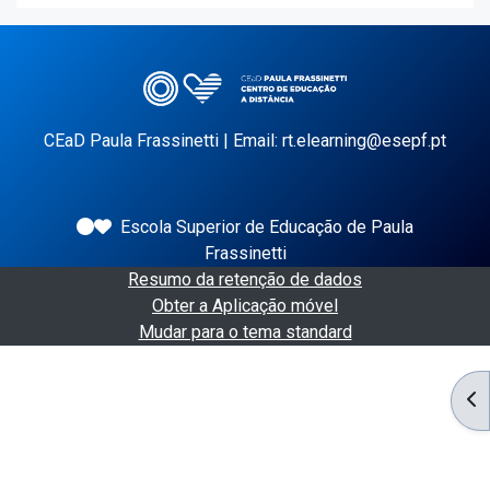
CEaD Paula Frassinetti | Email: rt.elearning@esepf.pt
Escola Superior de Educação de Paula
Frassinetti
Resumo da retenção de dados
Obter a Aplicação móvel
Mudar para o tema standard
AB