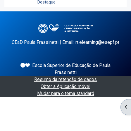
Destaque
CEaD Paula Frassinetti | Email: rt.elearning@esepf.pt
Escola Superior de Educação de Paula
Frassinetti
Resumo da retenção de dados
Obter a Aplicação móvel
Mudar para o tema standard
AB