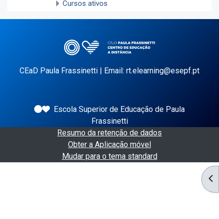
Cursos ativos
CEaD Paula Frassinetti | Email: rt.elearning@esepf.pt
Escola Superior de Educação de Paula
Frassinetti
Resumo da retenção de dados
Obter a Aplicação móvel
Mudar para o tema standard
AB