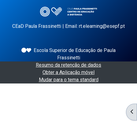
CEaD Paula Frassinetti | Email: rt.elearning@esepf.pt
Escola Superior de Educação de Paula
Frassinetti
Resumo da retenção de dados
Obter a Aplicação móvel
Mudar para o tema standard
AB